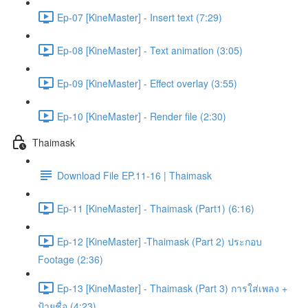
Ep-07 [KineMaster] - Insert text (7:29)
Ep-08 [KineMaster] - Text animation (3:05)
Ep-09 [KineMaster] - Effect overlay (3:55)
Ep-10 [KineMaster] - Render file (2:30)
Thaimask
Download File EP.11-16 | Thaimask
Ep-11 [KineMaster] - Thaimask (Part1) (6:16)
Ep-12 [KineMaster] -Thaimask (Part 2) ประกอบ
Footage (2:36)
Ep-13 [KineMaster] - Thaimask (Part 3) การใส่เพลง +
ป้ายชื่อ (4:23)